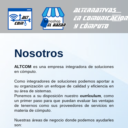
inicio
servicio
s
contact
Nosotros
o
aviso
nosotro
otros
s
ALTCOM
es una empresa integradora de soluciones
en cómputo.
Como integradores de soluciones podemos aportar a
su organización un enfoque de calidad y eficiencia en
su área de sistemas.
Ponemos a su disposición nuestro
currículum
, como
un primer paso para que puedan evaluar las ventajas
de tenernos como sus proveedores de servicios en
materia de cómputo.
Nuestras áreas de negocio donde podemos ayudarles
son: