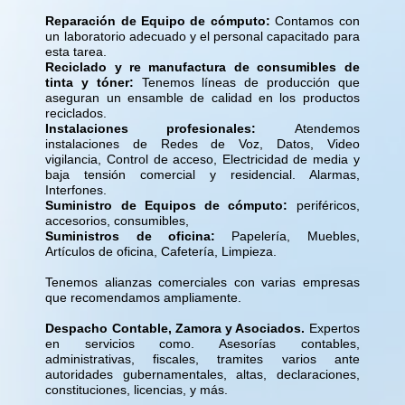
Reparación de Equipo de cómputo:
Contamos con
un laboratorio adecuado y el personal capacitado para
esta tarea.
Reciclado y re manufactura de consumibles de
tinta y tóner:
Tenemos líneas de producción que
aseguran un ensamble de calidad en los productos
reciclados.
Instalaciones profesionales:
Atendemos
instalaciones de Redes de Voz, Datos, Video
vigilancia, Control de acceso, Electricidad de media y
baja tensión comercial y residencial. Alarmas,
Interfones.
Suministro de Equipos de cómputo:
periféricos,
accesorios, consumibles,
Suministros de oficina:
Papelería, Muebles,
Artículos de oficina, Cafetería, Limpieza.
Tenemos alianzas comerciales con varias empresas
que recomendamos ampliamente.
Despacho Contable, Zamora y Asociados.
Expertos
en servicios como. Asesorías contables,
administrativas, fiscales, tramites varios ante
autoridades gubernamentales, altas, declaraciones,
constituciones, licencias, y más.